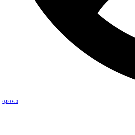
0,00
€
0