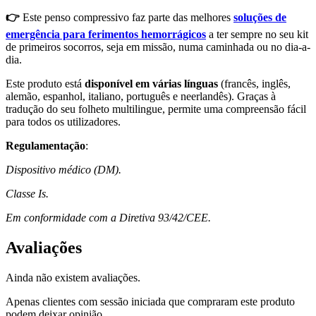
👉
Este penso compressivo faz parte das melhores
soluções de
emergência para ferimentos hemorrágicos
a ter sempre no seu kit
de primeiros socorros, seja em missão, numa caminhada ou no dia-a-
dia.
Este produto está
disponível em várias línguas
(francês, inglês,
alemão, espanhol, italiano, português e neerlandês). Graças à
tradução do seu folheto multilingue, permite uma compreensão fácil
para todos os utilizadores.
Regulamentação
:
Dispositivo médico (DM).
Classe Is.
Em conformidade com a Diretiva 93/42/CEE.
Avaliações
Ainda não existem avaliações.
Apenas clientes com sessão iniciada que compraram este produto
podem deixar opinião.