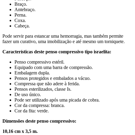
Braço.
Antebraço.
Perna.
Coxa.
Cabeça.
Pode servir para estancar uma hemorragia, mas também permite
fazer um curativo, uma imobilização e até mesmo um torniquete.
Características deste penso compressivo tipo israelita:
Penso compressivo estéril.
Equipado com uma barra de compressão.
Embalagem dupla.
Pensos protegidos e embalados a vácuo.
Compressa que não adere à ferida.
Pensos esterilizados, classe Is.
De uso único.
Pode ser utilizado após uma picada de cobra.
Cor da compressa: branca.
Cor da fita: verde.
Dimensões deste penso compressivo:
10,16 cm x 3,5 m.