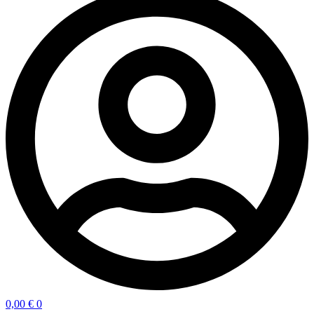
0,00
€
0