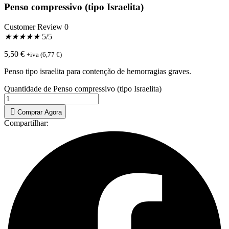
Penso compressivo (tipo Israelita)
Customer Review 0
★
★
★
★
★
5/5
5,50
€
+iva (
6,77
€
)
Penso tipo israelita para contenção de hemorragias graves.
Quantidade de Penso compressivo (tipo Israelita)
Comprar Agora
Compartilhar: