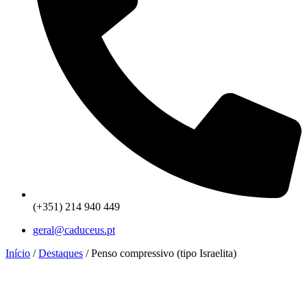
(+351) 214 940 449
geral@caduceus.pt
Início
/
Destaques
/ Penso compressivo (tipo Israelita)