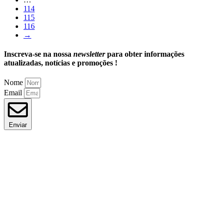
114
115
116
→
Inscreva-se na nossa
newsletter
para obter informações
atualizadas, notícias e promoções !
Nome
Email
Enviar