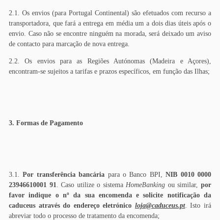
2.1. Os envios (para Portugal Continental) são efetuados com recurso a
transportadora, que fará a entrega em média um a dois dias úteis após o
envio. Caso não se encontre ninguém na morada, será deixado um aviso
de contacto para marcação de nova entrega.
2.2. Os envios para as Regiões Autónomas (Madeira e Açores),
encontram-se sujeitos a tarifas e prazos específicos, em função das Ilhas;
3. Formas de Pagamento
3.1.
Por transferência bancária
para o Banco BPI,
NIB 0010 0000
23946610001 91
. Caso utilize o sistema
HomeBanking
ou similar,
por
favor indique o nº da sua encomenda e solicite notificação da
caduceus através do endereço eletrónico
loja@caduceus.pt
. Isto irá
abreviar todo o processo de tratamento da encomenda;