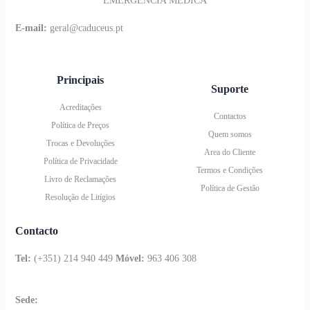
EMERGÊNCIA MÉDICA
E-mail:
geral@caduceus.pt
Principais
Suporte
Acreditações
Contactos
Política de Preços
Quem somos
Trocas e Devoluções
Area do Cliente
Política de Privacidade
Termos e Condições
Livro de Reclamações
Política de Gestão
Resolução de Litígios
Contacto
Tel:
(+351) 214 940 449
Móvel:
963 406 308
Sede: