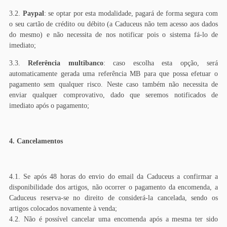
3.2.
Paypal
: se optar por esta modalidade, pagará de forma segura com
o seu cartão de crédito ou débito (a Caduceus não tem acesso aos dados
do mesmo) e não necessita de nos notificar pois o sistema fá-lo de
imediato;
3.3.
Referência multibanco
: caso escolha esta opção, será
automaticamente gerada uma referência MB para que possa efetuar o
pagamento sem qualquer risco. Neste caso também não necessita de
enviar qualquer comprovativo, dado que seremos notificados de
imediato após o pagamento;
4. Cancelamentos
4.1. Se após 48 horas do envio do email da Caduceus a confirmar a
disponibilidade dos artigos, não ocorrer o pagamento da encomenda, a
Caduceus reserva-se no direito de considerá-la cancelada, sendo os
artigos colocados novamente à venda;
4.2. Não é possível cancelar uma encomenda após a mesma ter sido