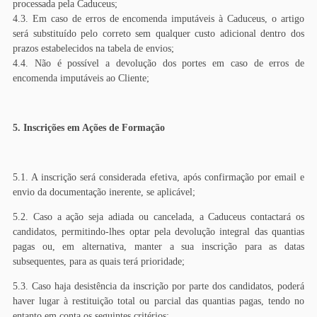
processada pela Caduceus;
4.3. Em caso de erros de encomenda imputáveis à Caduceus, o artigo
será substituído pelo correto sem qualquer custo adicional dentro dos
prazos estabelecidos na tabela de envios;
4.4. Não é possível a devolução dos portes em caso de erros de
encomenda imputáveis ao Cliente;
5. Inscrições em Ações de Formação
5.1. A inscrição será considerada efetiva, após confirmação por email e
envio da documentação inerente, se aplicável;
5.2. Caso a ação seja adiada ou cancelada, a Caduceus contactará os
candidatos, permitindo-lhes optar pela devolução integral das quantias
pagas ou, em alternativa, manter a sua inscrição para as datas
subsequentes, para as quais terá prioridade;
5.3. Caso haja desistência da inscrição por parte dos candidatos, poderá
haver lugar à restituição total ou parcial das quantias pagas, tendo no
entanto em conta os seguintes critérios: