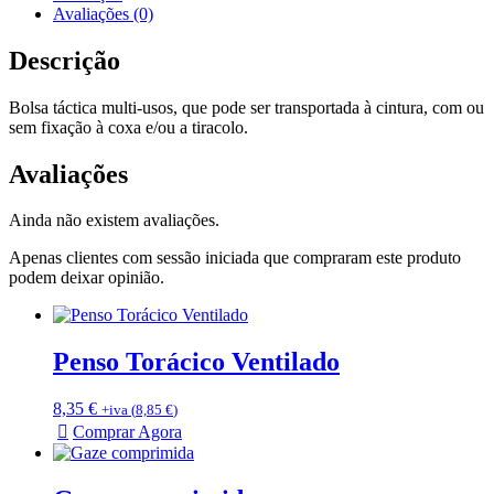
Avaliações (0)
Descrição
Bolsa táctica multi-usos, que pode ser transportada à cintura, com ou
sem fixação à coxa e/ou a tiracolo.
Avaliações
Ainda não existem avaliações.
Apenas clientes com sessão iniciada que compraram este produto
podem deixar opinião.
Penso Torácico Ventilado
8,35
€
+iva (
8,85
€
)
Comprar Agora