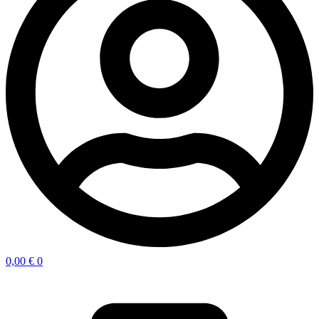
0,00
€
0