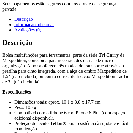
Seus pagamentos estão seguros com nossa rede de segurança
privada.
Descrição
Informação adicional
Avaliações (0)
Descrição
Bolsa multifunções para ferramentas, parte da série
Tri-Carry
da
Maxpedition, concebida para necessidades diárias de micro-
organização. A bolsa oferece três modos de transporte: através da
presilha para cinto integrada, com a alça de ombro Maxpedition de
1,5″ (não incluída) ou com a correia de fixação Maxpedition TacTie
de 3″ (não incluída).
Especificações
Dimensões totais: aprox. 10,1 x 3,8 x 17,7 cm.
Peso: 105 g.
Compatível com o iPhone 6 e o iPhone 6 Plus (com espaço
adicional disponível).
Proteção de tecido
Teflon®
para resistência à sujidade e fácil
manutenção.