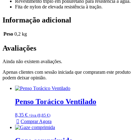
Revestimento triplo em poliuretano para resistência à água.
Fita de nylon de elevada resistência à tração.
Informação adicional
Peso
0,2 kg
Avaliações
Ainda não existem avaliações.
Apenas clientes com sessão iniciada que compraram este produto
podem deixar opinião.
Penso Torácico Ventilado
8,35
€
+iva (
8,85
€
)
Comprar Agora