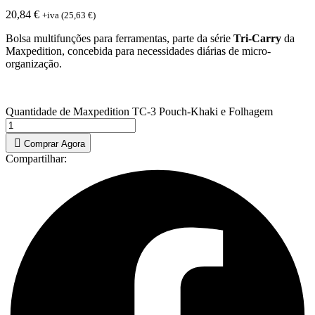
20,84
€
+iva (
25,63
€
)
Bolsa multifunções para ferramentas, parte da série
Tri-Carry
da
Maxpedition, concebida para necessidades diárias de micro-
organização.
Quantidade de Maxpedition TC-3 Pouch-Khaki e Folhagem
Comprar Agora
Compartilhar: