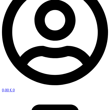
0,00
€
0