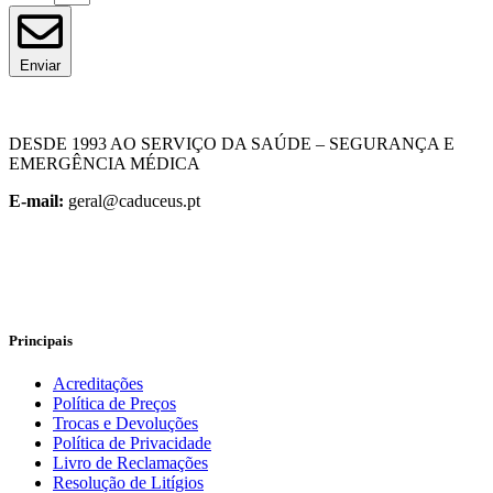
Enviar
DESDE 1993 AO SERVIÇO DA SAÚDE – SEGURANÇA E
EMERGÊNCIA MÉDICA
E-mail:
geral@caduceus.pt
Principais
Acreditações
Política de Preços
Trocas e Devoluções
Política de Privacidade
Livro de Reclamações
Resolução de Litígios