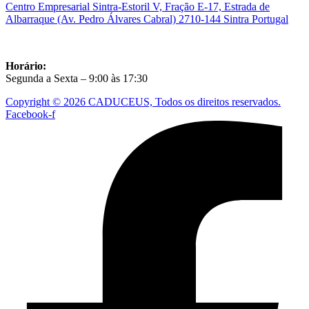
Centro Empresarial Sintra-Estoril V, Fração E-17, Estrada de
Albarraque (Av. Pedro Álvares Cabral) 2710-144 Sintra Portugal
Horário:
Segunda a Sexta – 9:00 às 17:30
Copyright © 2026 CADUCEUS, Todos os direitos reservados.
Facebook-f