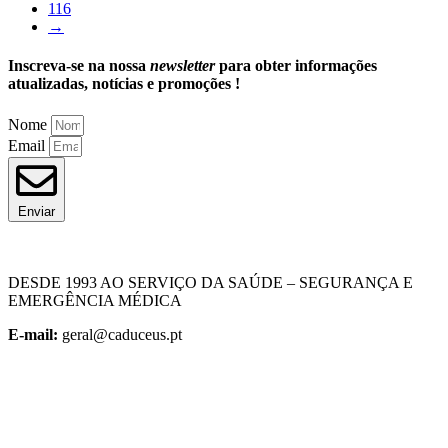
116
→
Inscreva-se na nossa
newsletter
para obter informações
atualizadas, notícias e promoções !
Nome
Email
Enviar
DESDE 1993 AO SERVIÇO DA SAÚDE – SEGURANÇA E
EMERGÊNCIA MÉDICA
E-mail:
geral@caduceus.pt