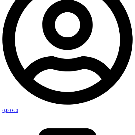
0,00
€
0