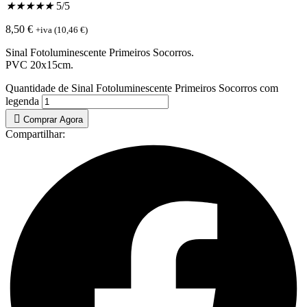
★
★
★
★
★
5/5
8,50
€
+iva (
10,46
€
)
Sinal Fotoluminescente Primeiros Socorros.
PVC 20x15cm.
Quantidade de Sinal Fotoluminescente Primeiros Socorros com
legenda
Comprar Agora
Compartilhar: