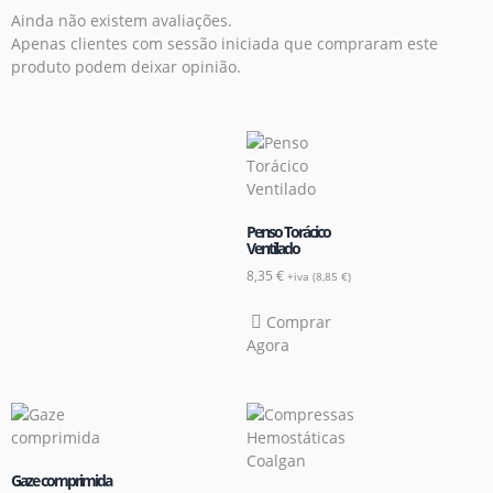
Ainda não existem avaliações.
Apenas clientes com sessão iniciada que compraram este
produto podem deixar opinião.
Penso Torácico
Ventilado
8,35
€
+iva (
8,85
€
)
Comprar
Agora
Gaze comprimida