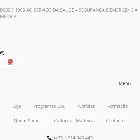
DESDE 1993 AO SERVIÇO DA SAÚDE – SEGURANÇA E EMERGÊNCIA
MÉDICA
0
Menu
Loja
Programas DAE
Notícias
Formação
Quem Somos
Caduceus Madeira
Contactos
(+351) 214 940 449