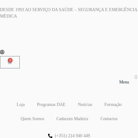
DESDE 1993 AO SERVIÇO DA SAÚDE – SEGURANÇA E EMERGÊNCIA
MÉDICA
0
Menu
Loja
Programas DAE
Notícias
Formação
Quem Somos
Caduceus Madeira
Contactos
(+351) 214 940 449