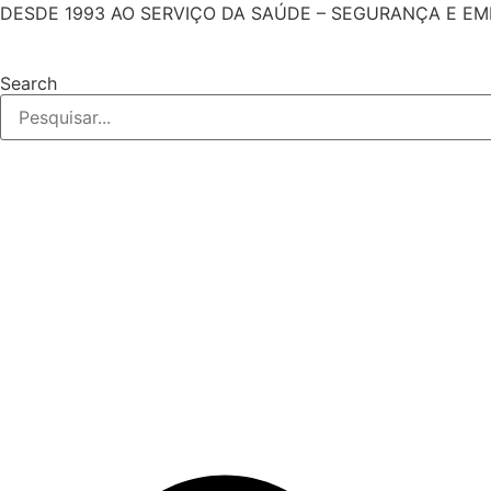
Pular
DESDE 1993 AO SERVIÇO DA SAÚDE – SEGURANÇA E E
para
o
Search
conteúdo