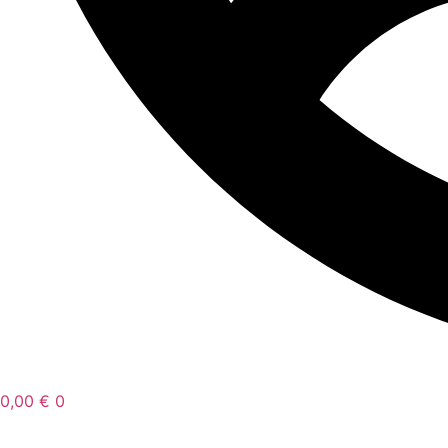
0,00
€
0