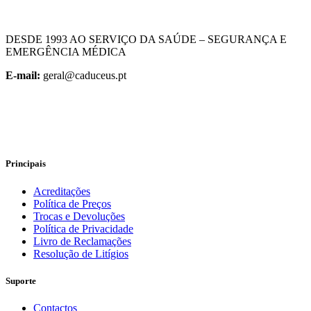
DESDE 1993 AO SERVIÇO DA SAÚDE – SEGURANÇA E
EMERGÊNCIA MÉDICA
E-mail:
geral@caduceus.pt
Principais
Acreditações
Política de Preços
Trocas e Devoluções
Política de Privacidade
Livro de Reclamações
Resolução de Litígios
Suporte
Contactos