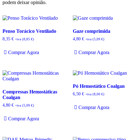
podem deixar opinião.
Penso Torácico Ventilado
Gaze comprimida
8,35
€
4,80
€
+iva (
8,85
€
)
+iva (
5,09
€
)
Comprar Agora
Comprar Agora
Pó Hemostático Coalgan
Compressas Hemostáticas
6,50
€
+iva (
8,00
€
)
Coalgan
4,80
€
+iva (
5,09
€
)
Comprar Agora
Comprar Agora