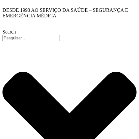
Pular
DESDE 1993 AO SERVIÇO DA SAÚDE – SEGURANÇA E
para
EMERGÊNCIA MÉDICA
o
conteúdo
Search