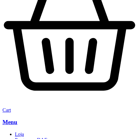
Cart
Menu
Loja