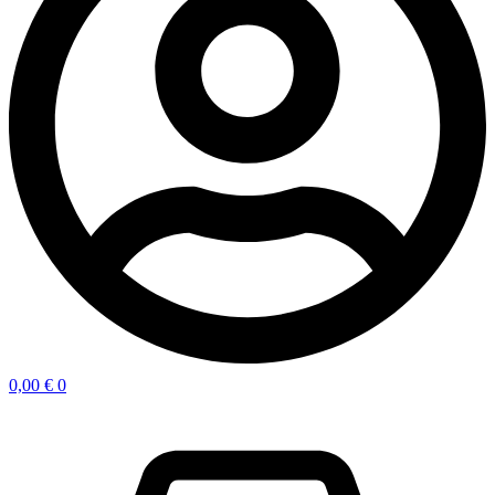
0,00
€
0