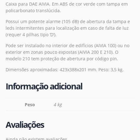
Caixa para DAE AIVIA. Em ABS de cor verde com tampa em
policarbonato translúcida.
Possui um potente alarme (105 dB) de abertura da tampa e
leds intermitentes para localização em caso de falta de luz
(requer 4 pilhas tipo ‘D’).
Pode ser instalado no interior de edifícios (AIVIA 100) ou no
exterior em zonas pouco expostas (AIVIA 200 E 210). O
modelo 210 tem proteção de abertura por código pin.
Dimensões aproximadas: 423x388x201 mm. Peso: 3,5 kg.
Informação adicional
Peso
4 kg
Avaliações
Ainda não existem avaliações.