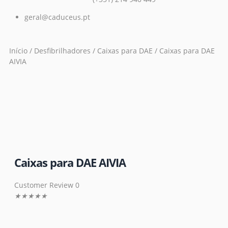
geral@caduceus.pt
Início
/
Desfibrilhadores
/
Caixas para DAE
/ Caixas para DAE
AIVIA
Caixas para DAE AIVIA
Customer Review 0
★
★
★
★
★