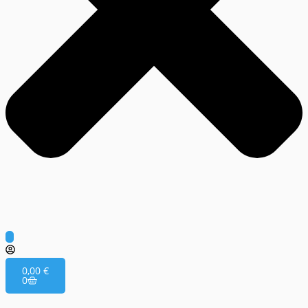
0,00
€
0