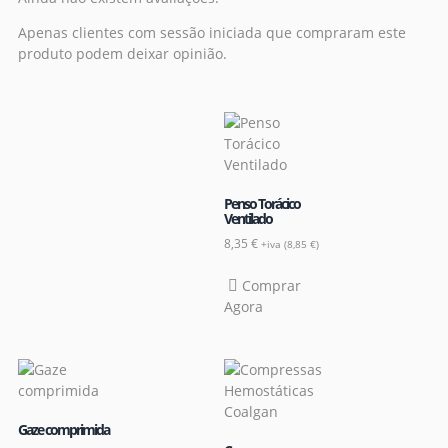
Apenas clientes com sessão iniciada que compraram este
produto podem deixar opinião.
Penso Torácico
Ventilado
8,35
€
+iva (
8,85
€
)
Comprar
Agora
Gaze comprimida