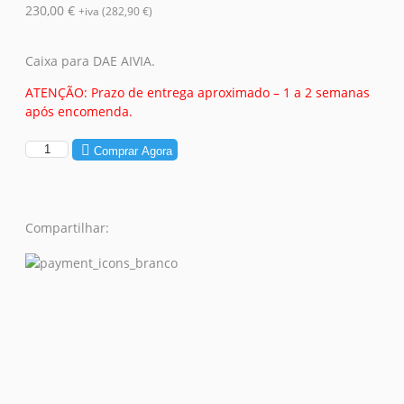
230,00
€
+iva (
282,90
€
)
Caixa para DAE AIVIA.
ATENÇÃO: Prazo de entrega aproximado – 1 a 2 semanas
após encomenda.
Comprar Agora
Compartilhar: