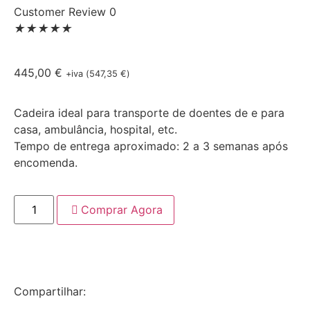
Customer Review 0
★
★
★
★
★
445,00
€
+iva (
547,35
€
)
Cadeira ideal para transporte de doentes de e para
casa, ambulância, hospital, etc.
Tempo de entrega aproximado: 2 a 3 semanas após
encomenda.
Comprar Agora
Compartilhar: