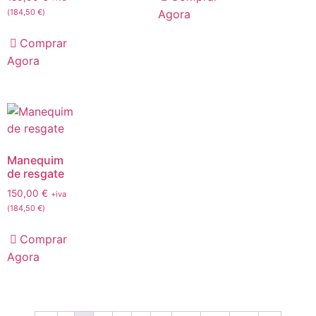
Agora
(
184,50
€
)
Comprar
Agora
Manequim
de resgate
150,00
€
+iva
(
184,50
€
)
Comprar
Agora