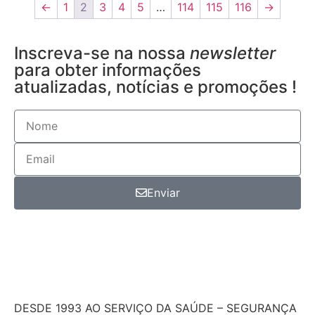
←
1
2
3
4
5
…
114
115
116
→
Inscreva-se na nossa
newsletter
para obter informações
atualizadas, notícias e promoções !
Enviar
DESDE 1993 AO SERVIÇO DA SAÚDE – SEGURANÇA