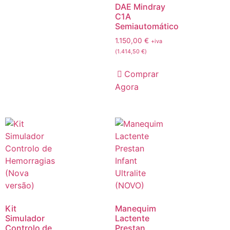
DAE Mindray
C1A
Semiautomático
1.150,00
€
+iva
(
1.414,50
€
)
Comprar
Agora
Kit
Manequim
Simulador
Lactente
Controlo de
Prestan