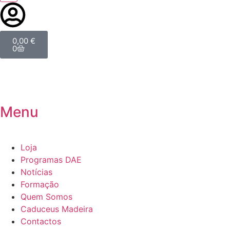
0,00
€
0
Menu
Loja
Programas DAE
Notícias
Formação
Quem Somos
Caduceus Madeira
Contactos