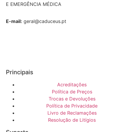
E EMERGÊNCIA MÉDICA
E-mail:
geral@caduceus.pt
Principais
Acreditações
Política de Preços
Trocas e Devoluções
Política de Privacidade
Livro de Reclamações
Resolução de Litígios