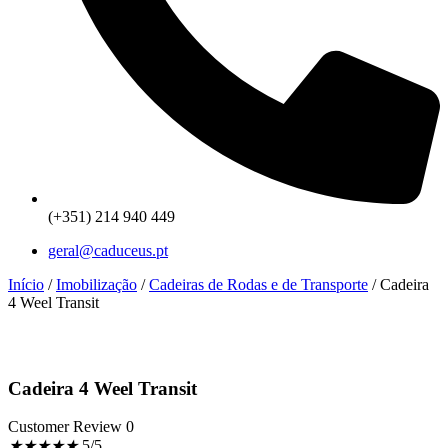
(+351) 214 940 449
geral@caduceus.pt
Início
/
Imobilização
/
Cadeiras de Rodas e de Transporte
/ Cadeira
4 Weel Transit
Cadeira 4 Weel Transit
Customer Review 0
★
★
★
★
★
5/5