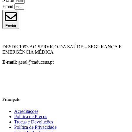
Nome
Email
Enviar
DESDE 1993 AO SERVIÇO DA SAÚDE – SEGURANÇA E
EMERGÊNCIA MÉDICA
E-mail:
geral@caduceus.pt
Principais
Acreditações
Política de Preços
Trocas e Devoluções
Política de Privacidade