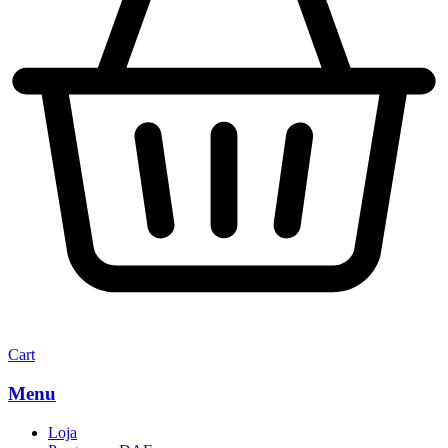
Cart
Menu
Loja