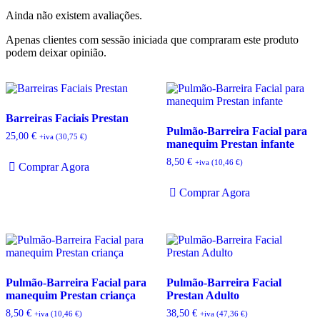
Ainda não existem avaliações.
Apenas clientes com sessão iniciada que compraram este produto
podem deixar opinião.
Barreiras Faciais Prestan
Pulmão-Barreira Facial para
25,00
€
+iva (
30,75
€
)
manequim Prestan infante
8,50
€
+iva (
10,46
€
)
Comprar Agora
Comprar Agora
Pulmão-Barreira Facial para
Pulmão-Barreira Facial
manequim Prestan criança
Prestan Adulto
8,50
€
38,50
€
+iva (
10,46
€
)
+iva (
47,36
€
)