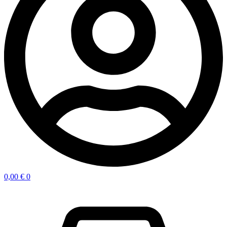
0,00
€
0