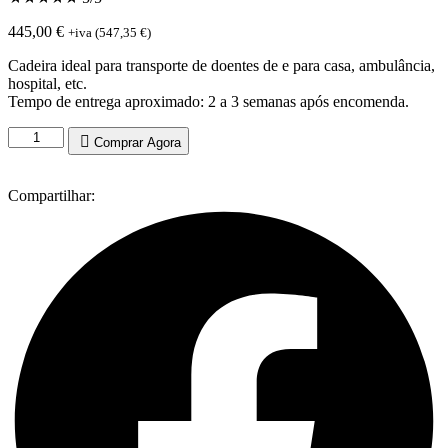
445,00
€
+iva (
547,35
€
)
Cadeira ideal para transporte de doentes de e para casa, ambulância,
hospital, etc.
Tempo de entrega aproximado: 2 a 3 semanas após encomenda.
Quantidade
Comprar Agora
de
Cadeira
4
Compartilhar:
Weel
Transit