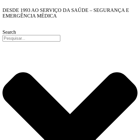
Pular
DESDE 1993 AO SERVIÇO DA SAÚDE – SEGURANÇA E
para
EMERGÊNCIA MÉDICA
o
conteúdo
Search