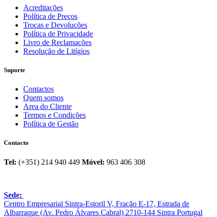
Acreditações
Política de Preços
Trocas e Devoluções
Política de Privacidade
Livro de Reclamações
Resolução de Litígios
Suporte
Contactos
Quem somos
Area do Cliente
Termos e Condições
Política de Gestão
Contacto
Tel:
(+351) 214 940 449
Móvel:
963 406 308
Sede:
Centro Empresarial Sintra-Estoril V, Fração E-17, Estrada de
Albarraque (Av. Pedro Álvares Cabral) 2710-144 Sintra Portugal