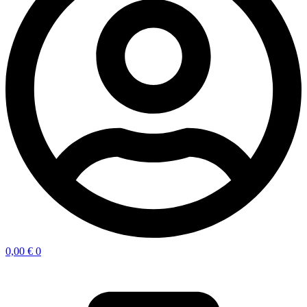
0,00
€
0