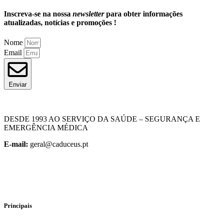
Inscreva-se na nossa
newsletter
para obter informações
atualizadas, notícias e promoções !
Nome
Email
Enviar
DESDE 1993 AO SERVIÇO DA SAÚDE – SEGURANÇA E
EMERGÊNCIA MÉDICA
E-mail:
geral@caduceus.pt
Principais