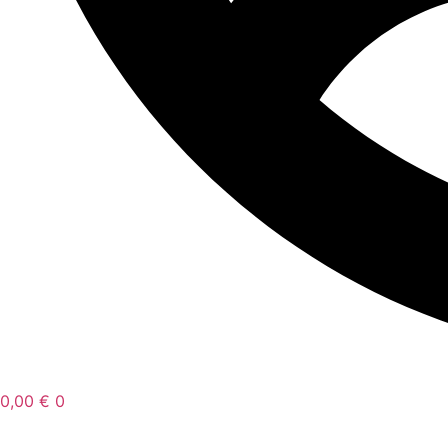
0,00
€
0