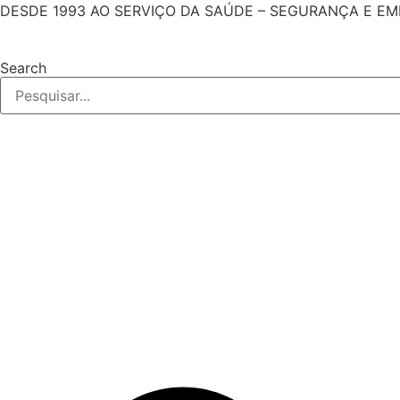
Pular
DESDE 1993 AO SERVIÇO DA SAÚDE – SEGURANÇA E E
para
o
Search
conteúdo