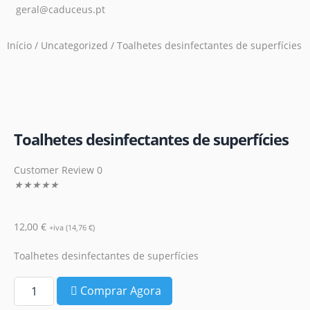
geral@caduceus.pt
Início
/
Uncategorized
/ Toalhetes desinfectantes de superfícies
Toalhetes desinfectantes de superfícies
Customer Review 0
★
★
★
★
★
12,00
€
+iva (
14,76
€
)
Toalhetes desinfectantes de superfícies
Comprar Agora