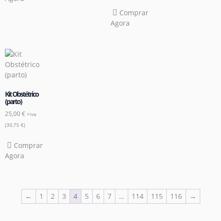
Comprar
Agora
Kit Obstétrico
(parto)
25,00
€
+iva
(
30,75
€
)
Comprar
Agora
←
1
2
3
4
5
6
7
…
114
115
116
→