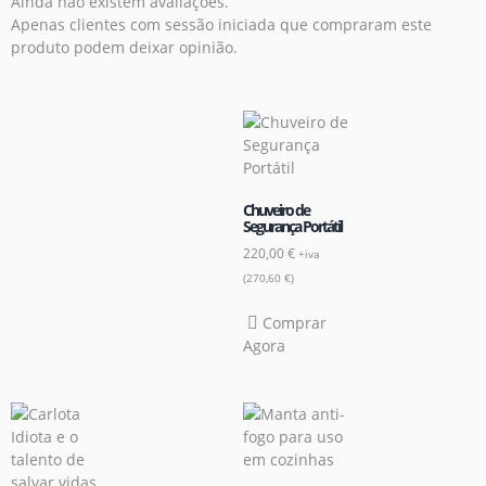
Ainda não existem avaliações.
Apenas clientes com sessão iniciada que compraram este
produto podem deixar opinião.
Chuveiro de
Segurança Portátil
220,00
€
+iva
(
270,60
€
)
Comprar
Agora