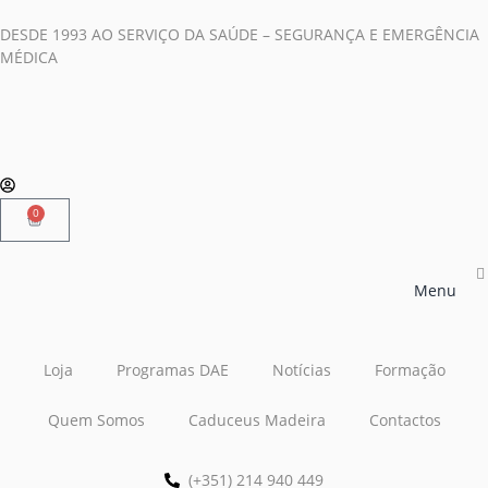
DESDE 1993 AO SERVIÇO DA SAÚDE – SEGURANÇA E EMERGÊNCIA
MÉDICA
0
Menu
Loja
Programas DAE
Notícias
Formação
Quem Somos
Caduceus Madeira
Contactos
(+351) 214 940 449