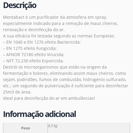
Descrição
Mentabact é um purificador da atmosfera em spray,
especialmente indicado para a remoção de maus cheiros,
renovação e desinfecção do ar.
A sua eficácia foi testada segundo as normas Europeias:
– EN 1040 e EN 1276 efeito Bactericida;
– EN 1275 efeito Fungicida;
– AFNOR 72180 efeito Virucida;
– NFT 72.230 efeito Esporicida.
Destrói os microorganismos que estão na origem da
fermentação e bolores, eliminando assim maus cheiros, como
sejam, podridões, fumos de combustão, hidrogénio sulfurado,
etc.; um segundo de pulverização é suficiente para desinfectar
25m3 de área.
Ideal para desinfecção do ar em ambulâncias!
Informação adicional
0,5 kg
Peso