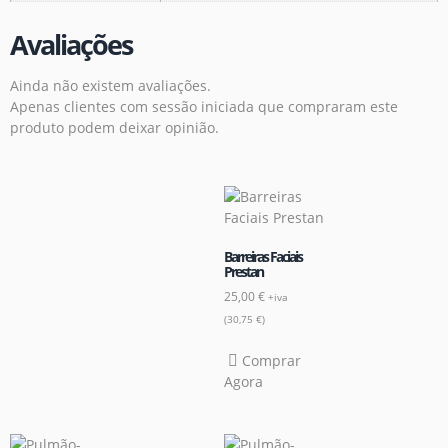
Avaliações
Ainda não existem avaliações.
Apenas clientes com sessão iniciada que compraram este
produto podem deixar opinião.
Barreiras Faciais
Prestan
25,00
€
+iva
(
30,75
€
)
Comprar
Agora