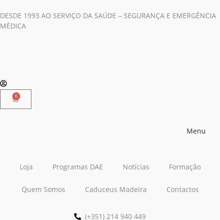
DESDE 1993 AO SERVIÇO DA SAÚDE – SEGURANÇA E EMERGÊNCIA
MÉDICA
0
Menu
Loja
Programas DAE
Notícias
Formação
Quem Somos
Caduceus Madeira
Contactos
(+351) 214 940 449