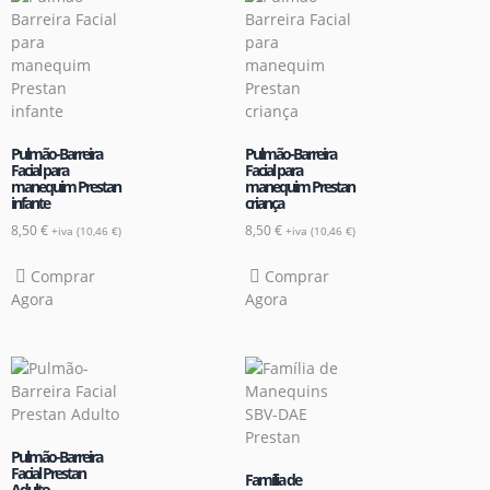
Pulmão-Barreira
Pulmão-Barreira
Facial para
Facial para
manequim Prestan
manequim Prestan
infante
criança
8,50
€
8,50
€
+iva (
10,46
€
)
+iva (
10,46
€
)
Comprar
Comprar
Agora
Agora
Pulmão-Barreira
Facial Prestan
Família de
Adulto