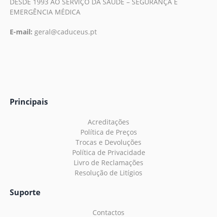
DESDE 1993 AO SERVIÇO DA SAÚDE – SEGURANÇA E
EMERGÊNCIA MÉDICA
E-mail:
geral@caduceus.pt
Principais
Acreditações
Política de Preços
Trocas e Devoluções
Política de Privacidade
Livro de Reclamações
Resolução de Litígios
Suporte
Contactos