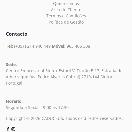
Quem somos
Area do Cliente
Termos e Condições
Política de Gestão
Contacto
Tel:
(+351) 214 940 449
Móvel:
963 406 308
Sede:
Centro Empresarial Sintra-Estoril V, Fração E-17, Estrada de
Albarraque (Av. Pedro Álvares Cabral) 2710-144 Sintra
Portugal
Horário:
Segunda a Sexta – 9:00 às 17:30
Copyright © 2026 CADUCEUS, Todos os direitos reservados.