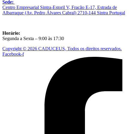
Sede:
Centro Empresarial Sintra-Estoril V, Fração E-17, Estrada de
Albarraque (Av. Pedro Álvares Cabral) 2710-144 Sintra Portugal
Horário:
Segunda a Sexta – 9:00 às 17:30
Copyright © 2026 CADUCEUS, Todos os direitos reservados.
Facebook-f