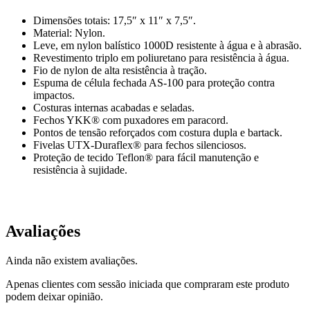
Dimensões totais: 17,5″ x 11″ x 7,5″.
Material: Nylon.
Leve, em nylon balístico 1000D resistente à água e à abrasão.
Revestimento triplo em poliuretano para resistência à água.
Fio de nylon de alta resistência à tração.
Espuma de célula fechada AS-100 para proteção contra
impactos.
Costuras internas acabadas e seladas.
Fechos YKK® com puxadores em paracord.
Pontos de tensão reforçados com costura dupla e bartack.
Fivelas UTX-Duraflex® para fechos silenciosos.
Proteção de tecido Teflon® para fácil manutenção e
resistência à sujidade.
Avaliações
Ainda não existem avaliações.
Apenas clientes com sessão iniciada que compraram este produto
podem deixar opinião.