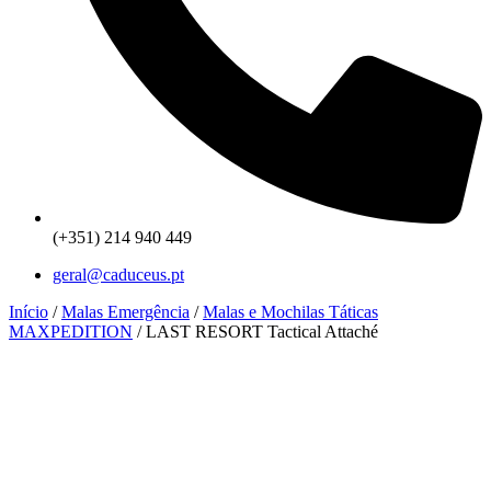
(+351) 214 940 449
geral@caduceus.pt
Início
/
Malas Emergência
/
Malas e Mochilas Táticas
MAXPEDITION
/ LAST RESORT Tactical Attaché