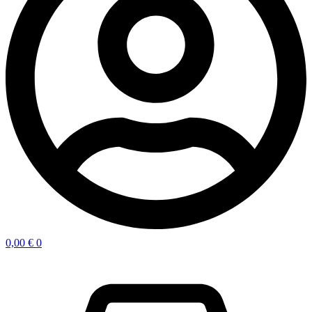
0,00
€
0