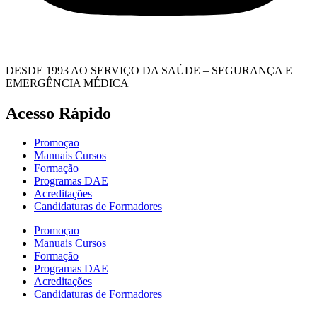
DESDE 1993 AO SERVIÇO DA SAÚDE – SEGURANÇA E
EMERGÊNCIA MÉDICA
Acesso Rápido
Promoçao
Manuais Cursos
Formação
Programas DAE
Acreditações
Candidaturas de Formadores
Promoçao
Manuais Cursos
Formação
Programas DAE
Acreditações
Candidaturas de Formadores