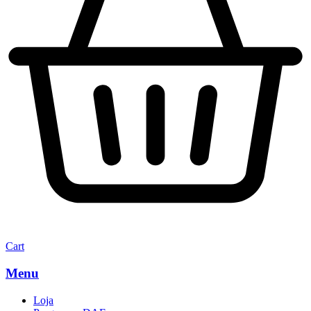
Cart
Menu
Loja