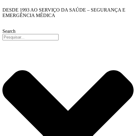
Pular
DESDE 1993 AO SERVIÇO DA SAÚDE – SEGURANÇA E
para
EMERGÊNCIA MÉDICA
o
conteúdo
Search