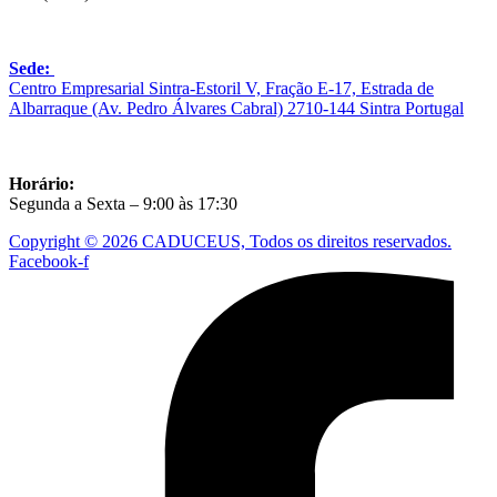
Sede:
Centro Empresarial Sintra-Estoril V, Fração E-17, Estrada de
Albarraque (Av. Pedro Álvares Cabral) 2710-144 Sintra Portugal
Horário:
Segunda a Sexta – 9:00 às 17:30
Copyright © 2026 CADUCEUS, Todos os direitos reservados.
Facebook-f