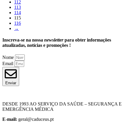
112
113
114
115
116
→
Inscreva-se na nossa
newsletter
para obter informações
atualizadas, notícias e promoções !
Nome
Email
Enviar
DESDE 1993 AO SERVIÇO DA SAÚDE – SEGURANÇA E
EMERGÊNCIA MÉDICA
E-mail:
geral@caduceus.pt