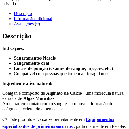
privada.
Descrição
Informação adicional
Avaliações (0)
Descrição
Indicações:
Sangramentos Nasais
Sangramento oral
Locais de punção (exames de sangue, injeções, etc.)
Compatível com pessoas que tomem anticoagulantes
Ingrediente ativo natural:
Coalgan é composto de
Alginato de Cálcio
, uma molécula natural
extraída de
Algas Marinhas
.
Ao entrar em contato com o sangue,
promove a formação de
coágulos, acelerando a hemostase.
👉 Este produto encaixa-se perfeitamente em
Equipamentos
especializados de primeiros socorros
, particularmente em Escolas,