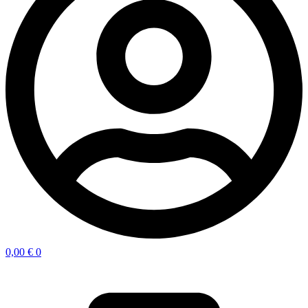
0,00
€
0