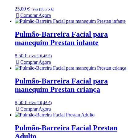
25,00
€
+iva (
30,75
€
)
Comprar Agora
Pulmão-Barreira Facial para
manequim Prestan infante
8,50
€
+iva (
10,46
€
)
Comprar Agora
Pulmão-Barreira Facial para
manequim Prestan criança
8,50
€
+iva (
10,46
€
)
Comprar Agora
Pulmão-Barreira Facial Prestan
Adulto