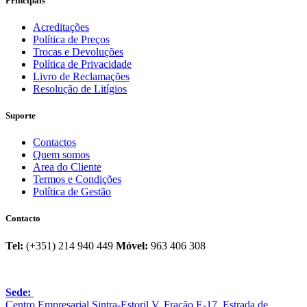
Principais
Acreditações
Política de Preços
Trocas e Devoluções
Política de Privacidade
Livro de Reclamações
Resolução de Litígios
Suporte
Contactos
Quem somos
Area do Cliente
Termos e Condições
Política de Gestão
Contacto
Tel:
(+351) 214 940 449
Móvel:
963 406 308
Sede:
Centro Empresarial Sintra-Estoril V, Fração E-17, Estrada de