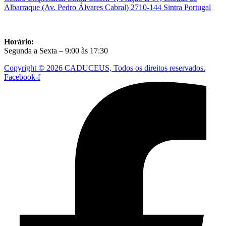
Albarraque (Av. Pedro Álvares Cabral) 2710-144 Sintra Portugal
Horário:
Segunda a Sexta – 9:00 às 17:30
Copyright © 2026 CADUCEUS, Todos os direitos reservados.
Facebook-f