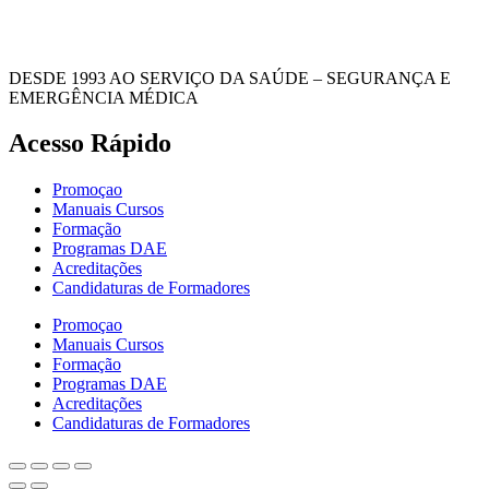
DESDE 1993 AO SERVIÇO DA SAÚDE – SEGURANÇA E
EMERGÊNCIA MÉDICA
Acesso Rápido
Promoçao
Manuais Cursos
Formação
Programas DAE
Acreditações
Candidaturas de Formadores
Promoçao
Manuais Cursos
Formação
Programas DAE
Acreditações
Candidaturas de Formadores