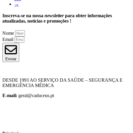
→
Inscreva-se na nossa
newsletter
para obter informações
atualizadas, notícias e promoções !
Nome
Email
Enviar
DESDE 1993 AO SERVIÇO DA SAÚDE – SEGURANÇA E
EMERGÊNCIA MÉDICA
E-mail:
geral@caduceus.pt