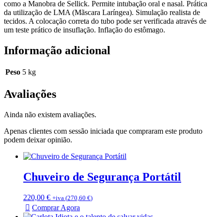
como a Manobra de Sellick. Permite intubação oral e nasal. Prática
da utilização de LMA (Mãscara Laríngea). Simulação realista de
tecidos. A colocação correta do tubo pode ser verificada através de
um teste prático de insuflação. Inflação do estômago.
Informação adicional
Peso
5 kg
Avaliações
Ainda não existem avaliações.
Apenas clientes com sessão iniciada que compraram este produto
podem deixar opinião.
Chuveiro de Segurança Portátil
220,00
€
+iva (
270,60
€
)
Comprar Agora