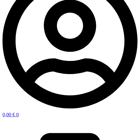
0,00
€
0