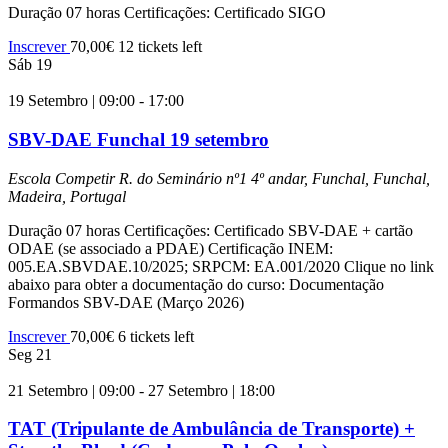
Duração 07 horas Certificações: Certificado SIGO
Inscrever
70,00€
12 tickets left
Sáb
19
19 Setembro | 09:00
-
17:00
SBV-DAE Funchal 19 setembro
Escola Competir
R. do Seminário nº1 4º andar, Funchal, Funchal,
Madeira, Portugal
Duração 07 horas Certificações: Certificado SBV-DAE + cartão
ODAE (se associado a PDAE) Certificação INEM:
005.EA.SBVDAE.10/2025; SRPCM: EA.001/2020 Clique no link
abaixo para obter a documentação do curso: Documentação
Formandos SBV-DAE (Março 2026)
Inscrever
70,00€
6 tickets left
Seg
21
21 Setembro | 09:00
-
27 Setembro | 18:00
TAT (Tripulante de Ambulância de Transporte) +