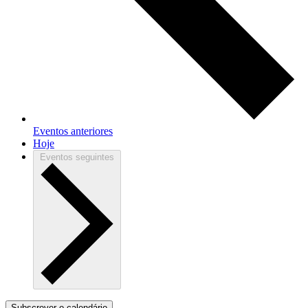
Eventos
anteriores
Hoje
Eventos
seguintes
Subscrever o calendário