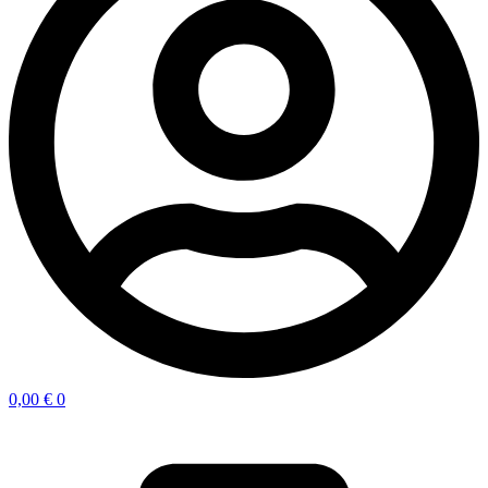
0,00
€
0