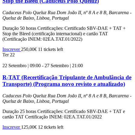
Stop the Bleed (Caduceus Polo Queluz)
Caduceus Polo Queluz
Rua Dom João II, nº 8 A e 8 B, Barcarena -
Queluz de Baixo, Lisboa, Portugal
Duração 50 horas Certificações: Certificado SBV-DAE + TAT +
Stop the Bleed (certificação internacional) e cartão TAT
(Certificação INEM: 02EA.TAT.01/2022)
Inscrever
250,00€
11 tickets left
Ter
22
22 Setembro | 09:00
-
27 Setembro | 21:00
R-TAT (Recertificação Tripulante de Ambulância de
Transporte) (Programa novo revisto e atualizado)
Caduceus Polo Queluz
Rua Dom João II, nº 8 A e 8 B, Barcarena -
Queluz de Baixo, Lisboa, Portugal
Duração 25 horas Certificações: Certificado SBV-DAE + TAT e
cartão TAT Certificação INEM: 02EA.TAT.01/2022
Inscrever
125,00€
12 tickets left