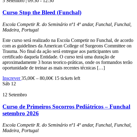
5 Setembro | 09:30
-
12:30
Curso Stop the Bleed (Funchal)
Escola Competir
R. do Seminário nº1 4º andar, Funchal, Funchal,
Madeira, Portugal
Este curso será realizado na Escola Competir no Funchal, de acordo
com as guidelines da American College of Surgeons Committee on
Trauma. No final da ação será entregue aos participantes um
certificado daquela Entidade. O curso terá uma duração de
aproximadamente 3 horas teorico-práticas, onde os formandos terão
oportunidade de treinar as mais recentes técnicas […]
Inscrever
35,00€ – 80,00€
15 tickets left
Sáb
12
12 Setembro
Curso de Primeiros Socorros Pediátricos – Funchal
setembro 2026
Escola Competir
R. do Seminário nº1 4º andar, Funchal, Funchal,
Madeira, Portugal