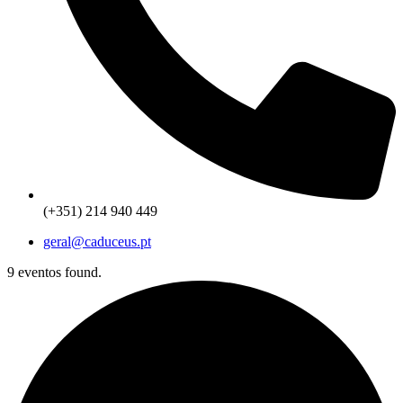
(+351) 214 940 449
geral@caduceus.pt
9 eventos found.