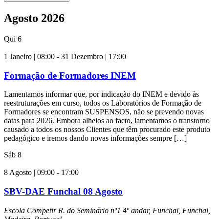
Agosto 2026
Qui
6
1 Janeiro | 08:00
-
31 Dezembro | 17:00
Formação de Formadores INEM
Lamentamos informar que, por indicação do INEM e devido às
reestruturações em curso, todos os Laboratórios de Formação de
Formadores se encontram SUSPENSOS, não se prevendo novas
datas para 2026. Embora alheios ao facto, lamentamos o transtorno
causado a todos os nossos Clientes que têm procurado este produto
pedagógico e iremos dando novas informações sempre […]
Sáb
8
8 Agosto | 09:00
-
17:00
SBV-DAE Funchal 08 Agosto
Escola Competir
R. do Seminário nº1 4º andar, Funchal, Funchal,