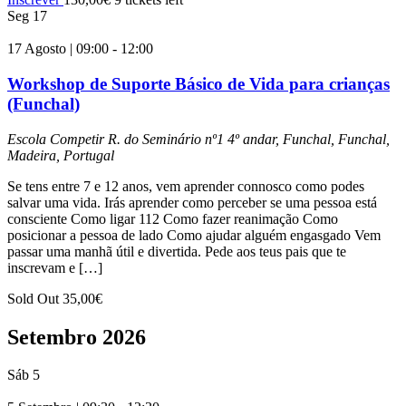
Seg
17
17 Agosto | 09:00
-
12:00
Workshop de Suporte Básico de Vida para crianças
(Funchal)
Escola Competir
R. do Seminário nº1 4º andar, Funchal, Funchal,
Madeira, Portugal
Se tens entre 7 e 12 anos, vem aprender connosco como podes
salvar uma vida. Irás aprender como perceber se uma pessoa está
consciente Como ligar 112 Como fazer reanimação Como
posicionar a pessoa de lado Como ajudar alguém engasgado Vem
passar uma manhã útil e divertida. Pede aos teus pais que te
inscrevam e […]
Sold Out
35,00€
Setembro 2026
Sáb
5