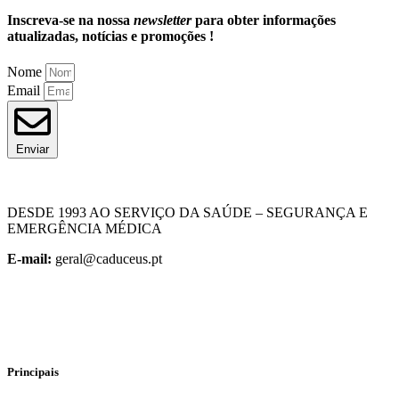
Inscreva-se na nossa
newsletter
para obter informações
atualizadas, notícias e promoções !
Nome
Email
Enviar
DESDE 1993 AO SERVIÇO DA SAÚDE – SEGURANÇA E
EMERGÊNCIA MÉDICA
E-mail:
geral@caduceus.pt
Principais