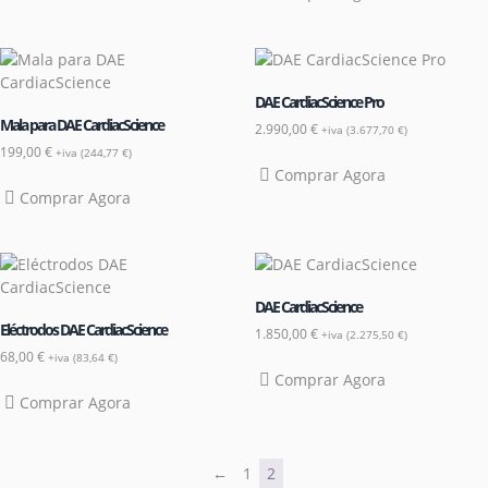
DAE CardiacScience Pro
Mala para DAE CardiacScience
2.990,00
€
+iva (
3.677,70
€
)
199,00
€
+iva (
244,77
€
)
Comprar Agora
Comprar Agora
DAE CardiacScience
Eléctrodos DAE CardiacScience
1.850,00
€
+iva (
2.275,50
€
)
68,00
€
+iva (
83,64
€
)
Comprar Agora
Comprar Agora
←
1
2