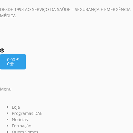
DESDE 1993 AO SERVIÇO DA SAÚDE – SEGURANÇA E EMERGÊNCIA
MÉDICA
0,00
€
0
Menu
Loja
Programas DAE
Notícias
Formação
Quem Somos