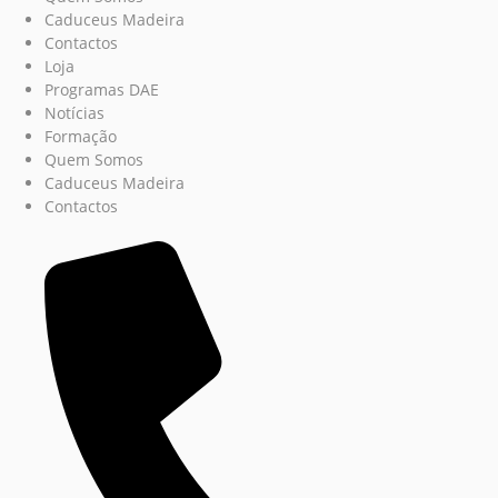
Caduceus Madeira
Contactos
Loja
Programas DAE
Notícias
Formação
Quem Somos
Caduceus Madeira
Contactos