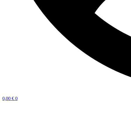
0,00
€
0