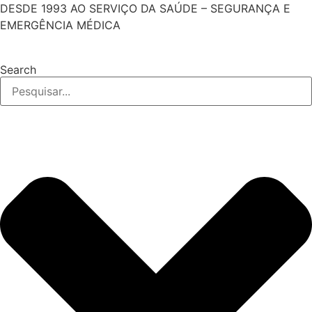
Pular
DESDE 1993 AO SERVIÇO DA SAÚDE – SEGURANÇA E
para
EMERGÊNCIA MÉDICA
o
conteúdo
Search