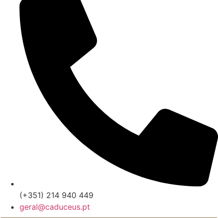
(+351) 214 940 449
geral@caduceus.pt