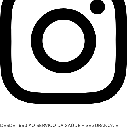
DESDE 1993 AO SERVIÇO DA SAÚDE – SEGURANÇA E