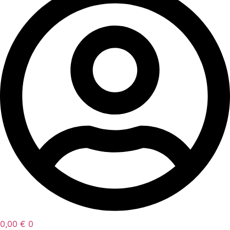
0,00
€
0